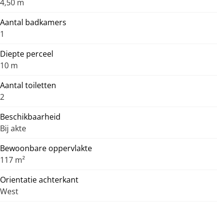
4,50 m
Aantal badkamers
1
Diepte perceel
10 m
Aantal toiletten
2
Beschikbaarheid
Bij akte
Bewoonbare oppervlakte
117 m²
Orientatie achterkant
West