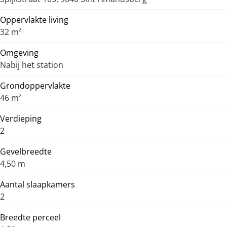
Oppervlakte living
32 m²
Omgeving
Nabij het station
Grondoppervlakte
46 m²
Verdieping
2
Gevelbreedte
4,50 m
Aantal slaapkamers
2
Breedte perceel