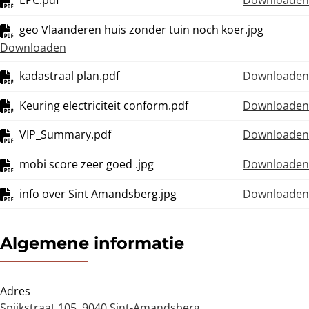
EPC.pdf
Downloaden
geo Vlaanderen huis zonder tuin noch koer.jpg
Downloaden
kadastraal plan.pdf
Downloaden
Keuring electriciteit conform.pdf
Downloaden
VIP_Summary.pdf
Downloaden
mobi score zeer goed .jpg
Downloaden
info over Sint Amandsberg.jpg
Downloaden
Algemene informatie
Adres
Spijkstraat 105, 9040 Sint-Amandsberg