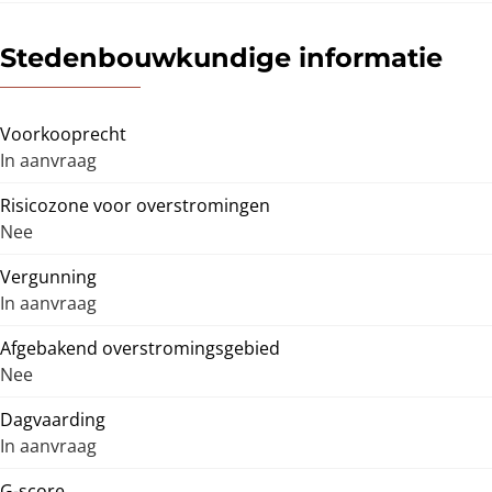
Stedenbouwkundige informatie
Voorkooprecht
In aanvraag
Risicozone voor overstromingen
Nee
Vergunning
In aanvraag
Afgebakend overstromingsgebied
Nee
Dagvaarding
In aanvraag
G-score