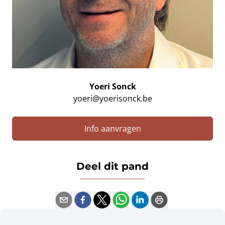
Yoeri Sonck
yoeri@yoerisonck.be
Info aanvragen
Deel dit pand