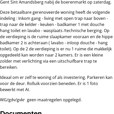
Gent Sint Amandsberg nabij de boerenmarkt op zaterdag.
Deze betaalbare gerenoveerde woning heeft de volgende
indeling : Inkom gang - living met open trap naar boven -
trap naar de kelder - keuken - badkamer 1 met douche
hang toilet en lavabo - wasplaats /technische berging. Op
de verdieping is de ruime slaapkamer vooraan en de hippe
badkamer 2 is achteraan ( lavabo - inloop douche - hang
toilet). Op de 2 de verdieping is er nu 1 ruime die makkelijk
opgedeeld kan worden naar 2 kamers. Er is een kleine
zolder met verlichting via een uitschuifbare trap te
bereiken.
Ideaal om er zelf te woning of als investering. Parkeren kan
voor de deur. Rolluik voorzien beneden. Er is 1 foto
bewerkt met AI.
WG/gdv/gvkr geen maatregelen opgelegd.
Documenten